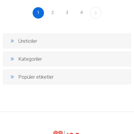
1
2
3
4
Üreticiler
Kategoriler
Popüler etiketler