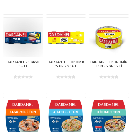
DARDANEL 75 GRx3
DARDANEL EKONOMİK
DARDANEL EKONOMİK
16'LI
75 GR x 3 16'LI
TON 75 GR 12'Lİ