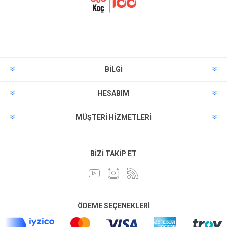
BILGI
HESABIM
MÜŞTERI HIZMETLERI
BIZI TAKIP ET
ÖDEME SEÇENEKLERI