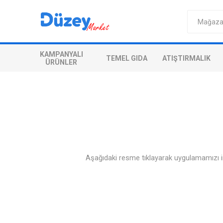
KAMPANYALI
TEMEL GIDA
ATIŞTIRMALIK
ÜRÜNLER
Aşağıdaki resme tıklayarak uygulamamızı in