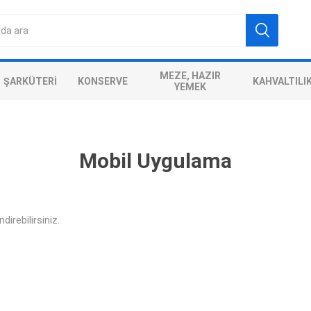
MEZE, HAZIR
ŞARKÜTERI
KONSERVE
KAHVALTILI
YEMEK
Mobil Uygulama
direbilirsiniz.