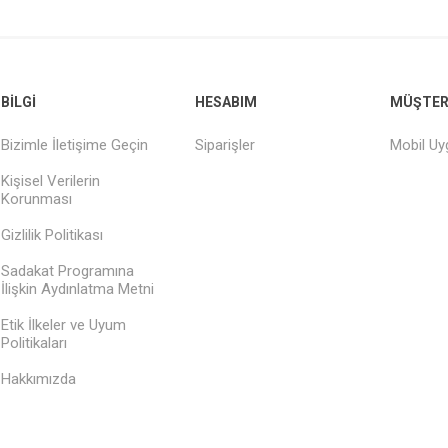
BILGI
HESABIM
MÜŞTERI
Bizimle İletişime Geçin
Siparişler
Mobil U
Kişisel Verilerin
Korunması
Gizlilik Politikası
Sadakat Programına
İlişkin Aydınlatma Metni
Etik İlkeler ve Uyum
Politikaları
Hakkımızda