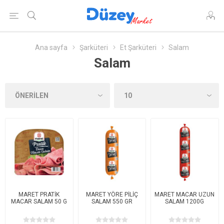
Ana sayfa
Şarküteri
Et Şarküteri
Salam
Salam
MARET PRATİK
MARET YÖRE PİLİÇ
MARET MACAR UZUN
MACAR SALAM 50 G
SALAM 550 GR
SALAM 1200G