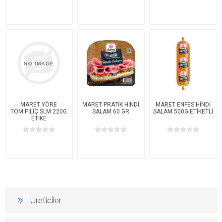
MARET YÖRE
MARET PRATİK HİNDİ
MARET ENFES HİNDİ
TOM.PİLİÇ SLM 220G
SALAM 60 GR
SALAM 500G ETİKETLİ
ETİKE
Üreticiler