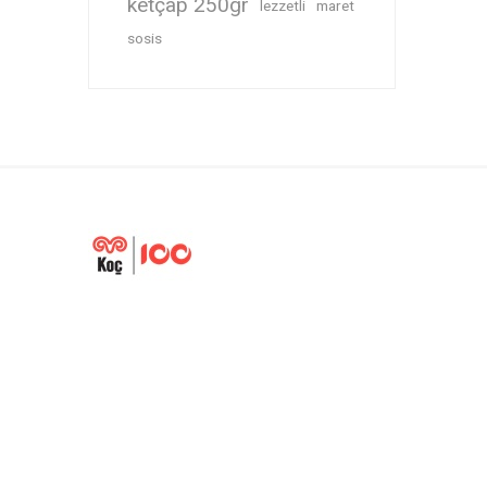
ketçap 250gr
lezzetli
maret
sosis