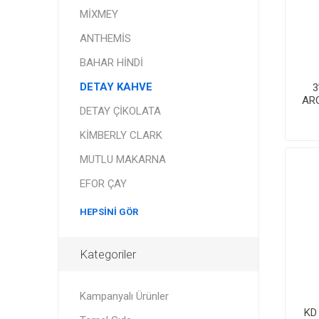
MİXMEY
ANTHEMİS
BAHAR HİNDİ
DETAY KAHVE
3
AR
DETAY ÇİKOLATA
KİMBERLY CLARK
MUTLU MAKARNA
EFOR ÇAY
HEPSINI GÖR
Kategoriler
Kampanyalı Ürünler
KD