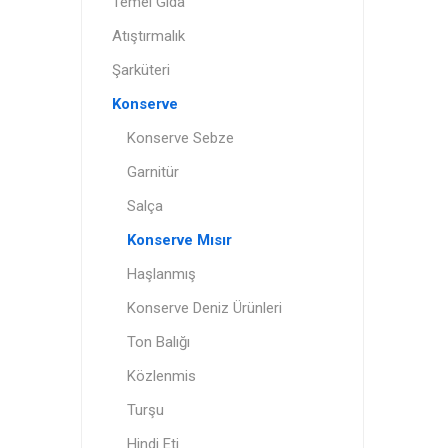
Temel Gıda
Atıştırmalık
Şarküteri
Konserve
Konserve Sebze
Garnitür
Salça
Konserve Mısır
Haşlanmış
Konserve Deniz Ürünleri
Ton Balığı
Közlenmis
Turşu
Hindi Eti