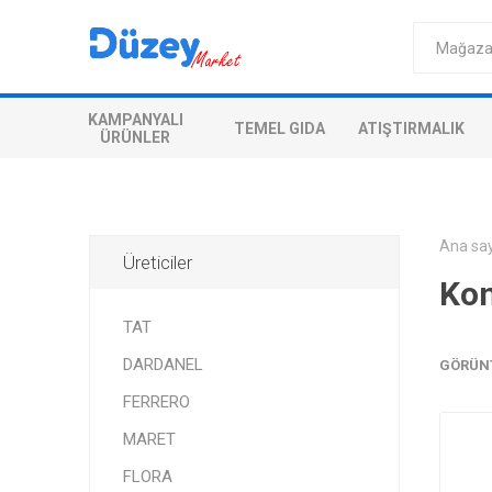
KAMPANYALI
TEMEL GIDA
ATIŞTIRMALIK
ÜRÜNLER
Ana sa
Üreticiler
Kon
TAT
DARDANEL
GÖRÜN
FERRERO
MARET
FLORA