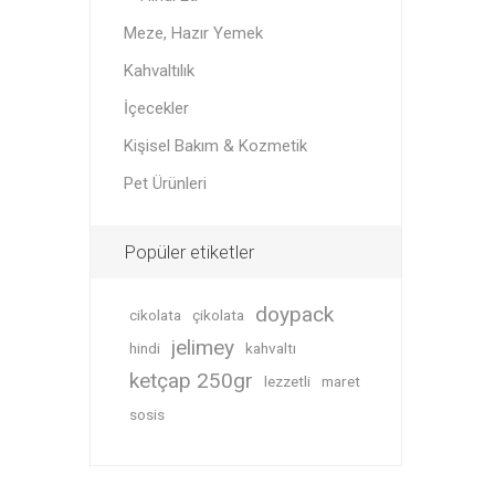
Meze, Hazır Yemek
Kahvaltılık
İçecekler
Kişisel Bakım & Kozmetik
Pet Ürünleri
Popüler etiketler
doypack
cikolata
çikolata
jelimey
hindi
kahvaltı
ketçap 250gr
lezzetli
maret
sosis