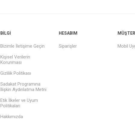
BILGI
HESABIM
MÜŞTERI
Bizimle İletişime Geçin
Siparişler
Mobil U
Kişisel Verilerin
Korunması
Gizlilik Politikası
Sadakat Programına
İlişkin Aydınlatma Metni
Etik İlkeler ve Uyum
Politikaları
Hakkımızda