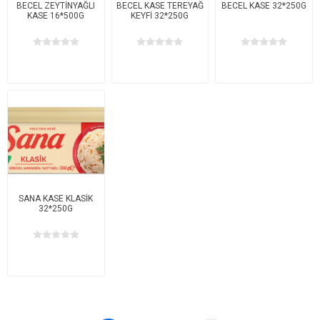
BECEL ZEYTİNYAĞLI
BECEL KASE TEREYAĞ
BECEL KASE 32*250G
KASE 16*500G
KEYFİ 32*250G
SANA KASE KLASİK
32*250G