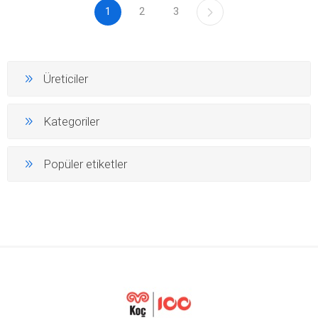
1
2
3
Üreticiler
Kategoriler
Popüler etiketler