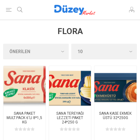
FLORA
SANA PAKET
SANA TEREYAĞI
SANA KASE EKMEK
MULT.PACK 6'LI 8*1,5
LEZZETİ PAKET
ÜSTÜ 32*250G
KG
24*250 G