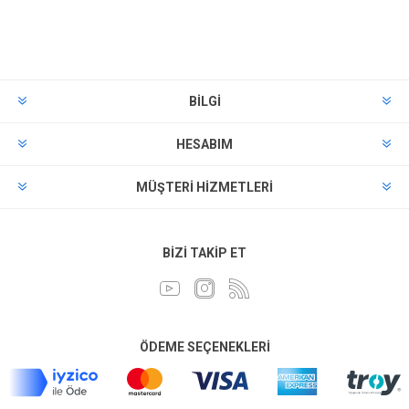
BILGI
HESABIM
MÜŞTERI HIZMETLERI
BIZI TAKIP ET
ÖDEME SEÇENEKLERI