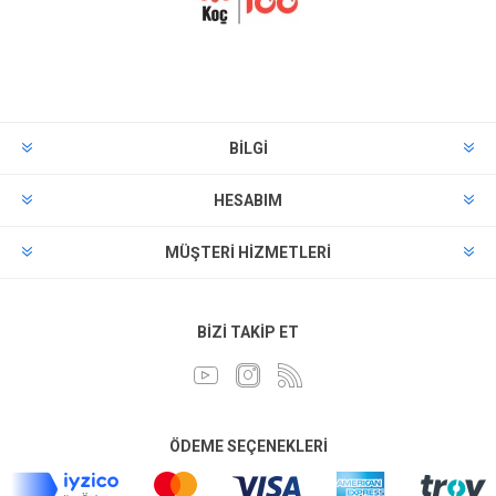
BILGI
HESABIM
MÜŞTERI HIZMETLERI
BIZI TAKIP ET
ÖDEME SEÇENEKLERI