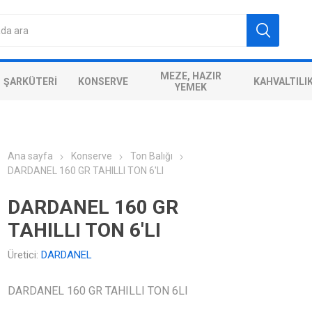
MEZE, HAZIR
ŞARKÜTERI
KONSERVE
KAHVALTILI
YEMEK
Ana sayfa
Konserve
Ton Balığı
DARDANEL 160 GR TAHILLI TON 6'LI
DARDANEL 160 GR
TAHILLI TON 6'LI
Üretici:
DARDANEL
DARDANEL 160 GR TAHILLI TON 6LI