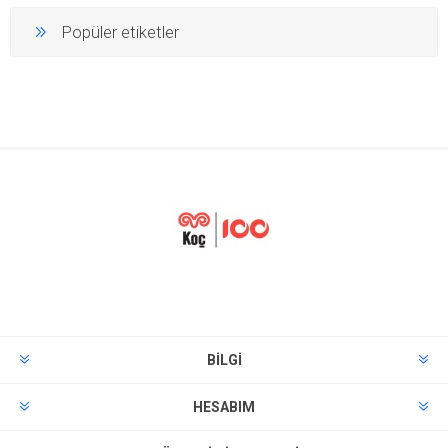
Popüler etiketler
BILGI
HESABIM