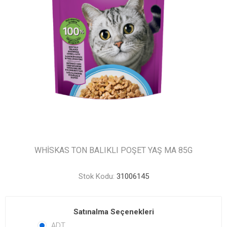
WHİSKAS TON BALIKLI POŞET YAŞ MA 85G
Stok Kodu:
31006145
Satınalma Seçenekleri
ADT