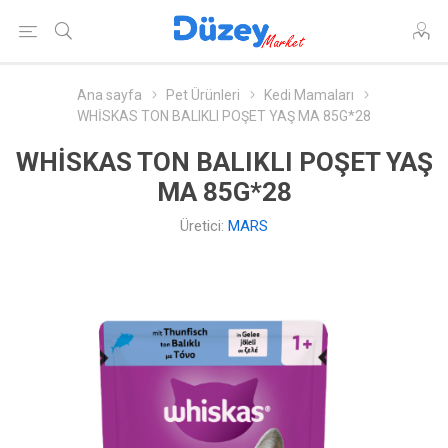
Ana sayfa
Pet Ürünleri
Kedi Mamaları
WHİSKAS TON BALIKLI POŞET YAŞ MA 85G*28
WHİSKAS TON BALIKLI POŞET YAŞ
MA 85G*28
Üretici:
MARS