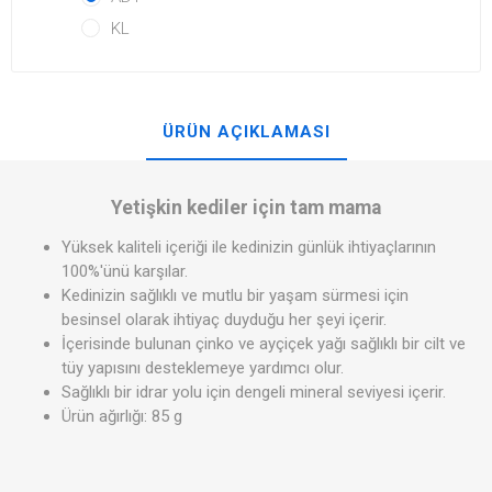
KL
ÜRÜN AÇIKLAMASI
Yetişkin kediler için tam mama
Yüksek kaliteli içeriği ile kedinizin günlük ihtiyaçlarının
100%'ünü karşılar.
Kedinizin sağlıklı ve mutlu bir yaşam sürmesi için
besinsel olarak ihtiyaç duyduğu her şeyi içerir.
İçerisinde bulunan çinko ve ayçiçek yağı sağlıklı bir cilt ve
tüy yapısını desteklemeye yardımcı olur.
Sağlıklı bir idrar yolu için dengeli mineral seviyesi içerir.
Ürün ağırlığı: 85 g