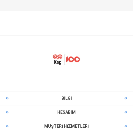
BILGI
HESABIM
MÜŞTERI HIZMETLERI