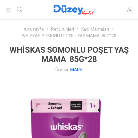
Ana sayfa
Pet Ürünleri
Kedi Mamaları
WHİSKAS SOMONLU POŞET YAŞ MAMA 85G*28
WHİSKAS SOMONLU POŞET YAŞ
MAMA 85G*28
Üretici:
MARS