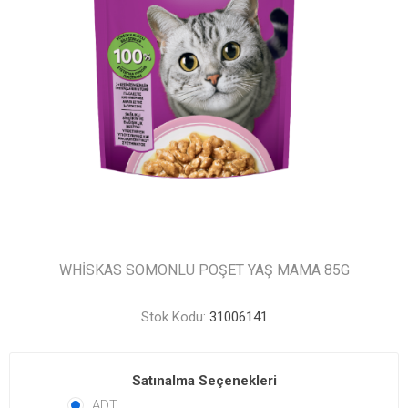
WHİSKAS SOMONLU POŞET YAŞ MAMA 85G
Stok Kodu:
31006141
Satınalma Seçenekleri
ADT