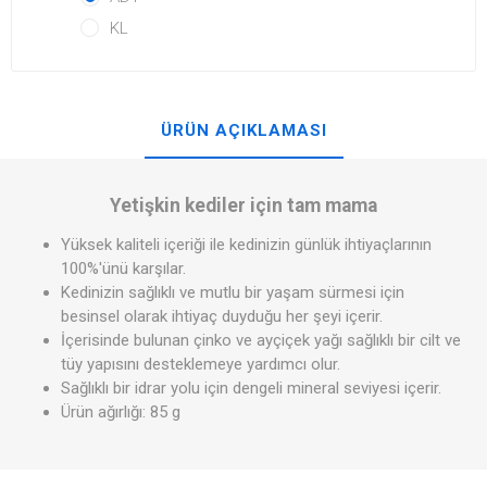
KL
ÜRÜN AÇIKLAMASI
Yetişkin kediler için tam mama
Yüksek kaliteli içeriği ile kedinizin günlük ihtiyaçlarının
100%'ünü karşılar.
Kedinizin sağlıklı ve mutlu bir yaşam sürmesi için
besinsel olarak ihtiyaç duyduğu her şeyi içerir.
İçerisinde bulunan çinko ve ayçiçek yağı sağlıklı bir cilt ve
tüy yapısını desteklemeye yardımcı olur.
Sağlıklı bir idrar yolu için dengeli mineral seviyesi içerir.
Ürün ağırlığı: 85 g