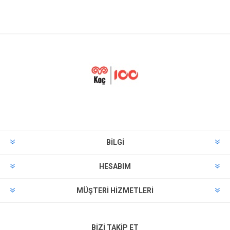
BILGI
HESABIM
MÜŞTERI HIZMETLERI
BIZI TAKIP ET