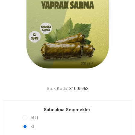
Stok Kodu:
31005963
Satınalma Seçenekleri
ADT
KL