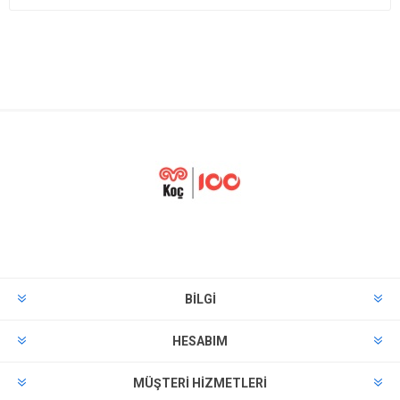
BILGI
HESABIM
MÜŞTERI HIZMETLERI