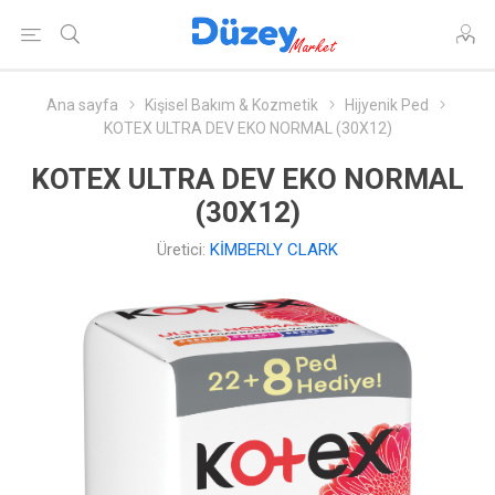
Ana sayfa
Kişisel Bakım & Kozmetik
Hijyenik Ped
KOTEX ULTRA DEV EKO NORMAL (30X12)
KOTEX ULTRA DEV EKO NORMAL
(30X12)
Üretici:
KİMBERLY CLARK