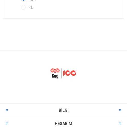
KL
BILGI
HESABIM