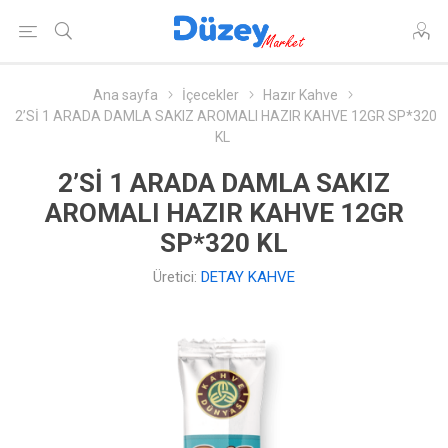
Ana sayfa
İçecekler
Hazır Kahve
2’Sİ 1 ARADA DAMLA SAKIZ AROMALI HAZIR KAHVE 12GR SP*320
KL
2’Sİ 1 ARADA DAMLA SAKIZ
AROMALI HAZIR KAHVE 12GR
SP*320 KL
Üretici:
DETAY KAHVE