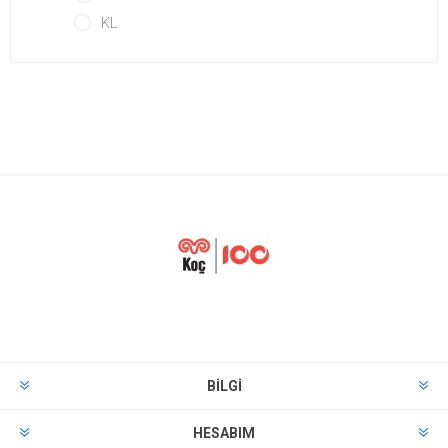
KL
BILGI
HESABIM