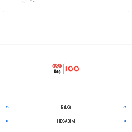
KL
BILGI
HESABIM