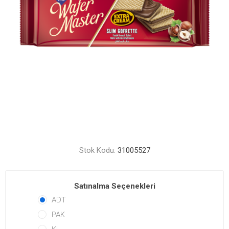
Stok Kodu:
31005527
Satınalma Seçenekleri
ADT
PAK