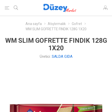
Ana sayfa
Atıştırmalık
Gofret
WM SLIM GOFRETTE FINDIK 128G 1X20
WM SLIM GOFRETTE FINDIK 128G
1X20
Üretici:
SALDA GIDA