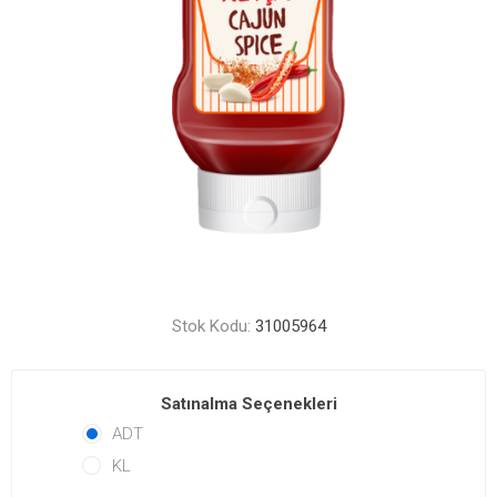
Stok Kodu:
31005964
Satınalma Seçenekleri
ADT
KL