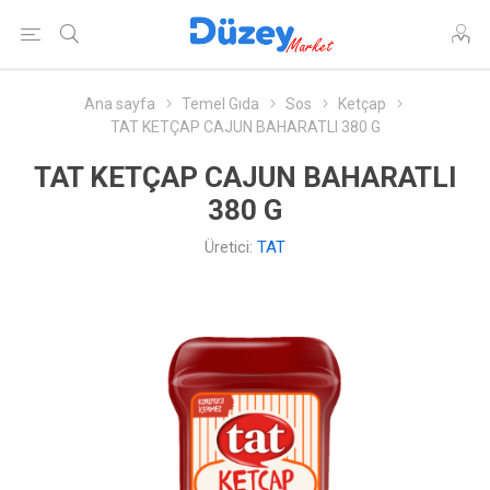
Ana sayfa
Temel Gıda
Sos
Ketçap
TAT KETÇAP CAJUN BAHARATLI 380 G
TAT KETÇAP CAJUN BAHARATLI
380 G
Üretici:
TAT