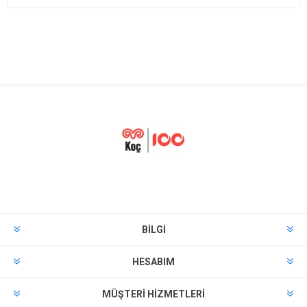
BILGI
HESABIM
MÜŞTERI HIZMETLERI