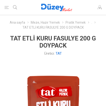
Ana sayfa
Meze, Hazır Yemek
Pratik Yemek
.
TAT ETLİ KURU FASULYE 200 G DOYPACK
TAT ETLİ KURU FASULYE 200 G
DOYPACK
Üretici:
TAT