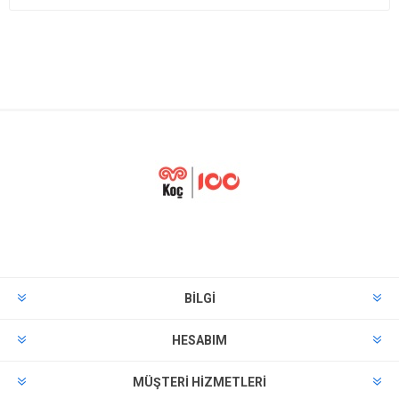
BILGI
HESABIM
MÜŞTERI HIZMETLERI