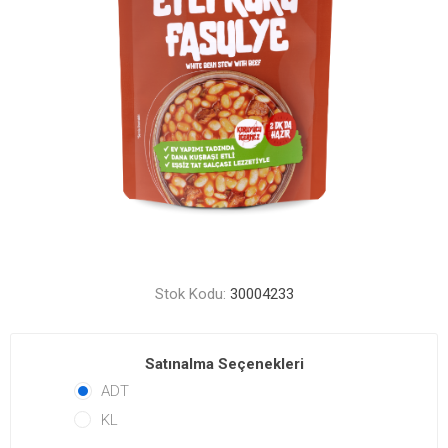
Stok Kodu:
30004233
Satınalma Seçenekleri
ADT
KL