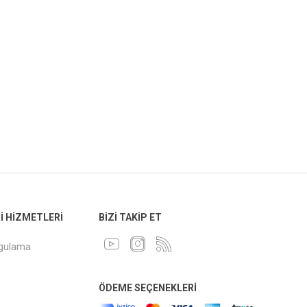
 HIZMETLERI
BIZI TAKIP ET
ygulama
ÖDEME SEÇENEKLERI