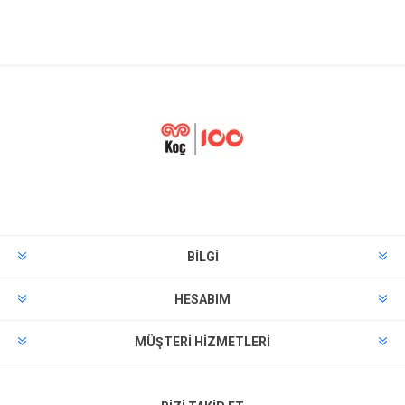
BILGI
HESABIM
MÜŞTERI HIZMETLERI