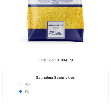
Stok Kodu:
31004178
Satınalma Seçenekleri
ADT
KL