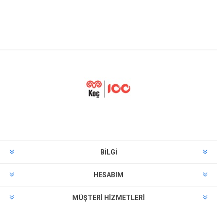
BILGI
HESABIM
MÜŞTERI HIZMETLERI