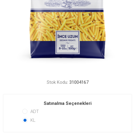
Stok Kodu:
31004167
Satınalma Seçenekleri
ADT
KL