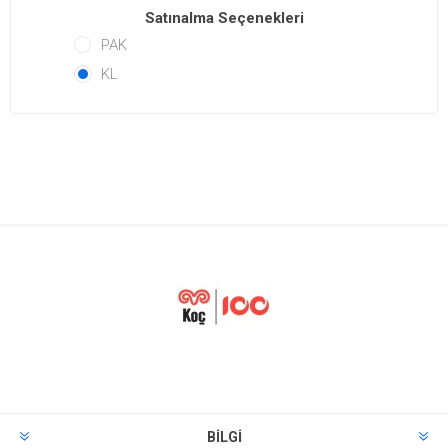
Satınalma Seçenekleri
PAK
KL
BILGI