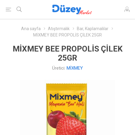
Ana sayfa
Atıştırmalık
Bar, Kaplamalılar
MİXMEY BEE PROPOLİS ÇİLEK 25GR
MİXMEY BEE PROPOLİS ÇİLEK
25GR
Üretici:
MİXMEY