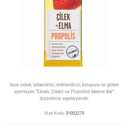
Ilave seker, tatlandirici, renklendirici, koruyucu ve glüten
içermeyen “Elmali, Çilekli ve Propolisli Meyve Bar”
lezzetimiz vejetaryendir.
Stok Kodu:
31002275