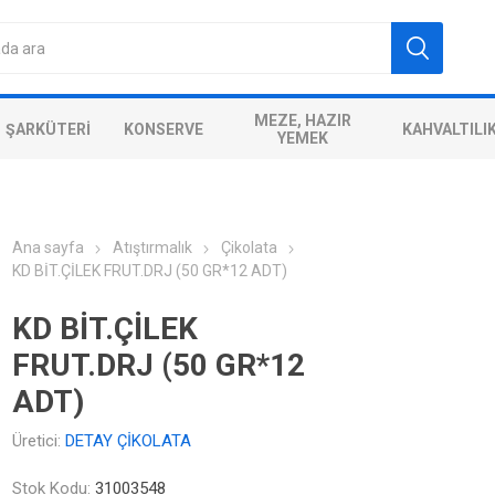
MEZE, HAZIR
ŞARKÜTERI
KONSERVE
KAHVALTILI
YEMEK
Ana sayfa
Atıştırmalık
Çikolata
KD BİT.ÇİLEK FRUT.DRJ (50 GR*12 ADT)
KD BİT.ÇİLEK
FRUT.DRJ (50 GR*12
ADT)
Üretici:
DETAY ÇİKOLATA
Stok Kodu:
31003548