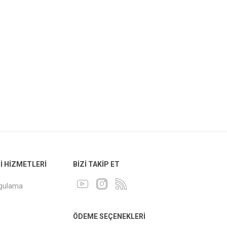
 HIZMETLERI
BIZI TAKIP ET
ygulama
ÖDEME SEÇENEKLERI