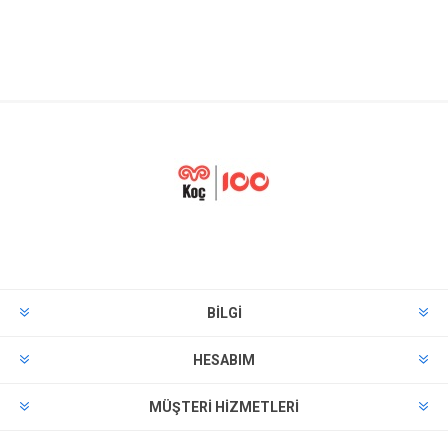
BILGI
HESABIM
MÜŞTERI HIZMETLERI