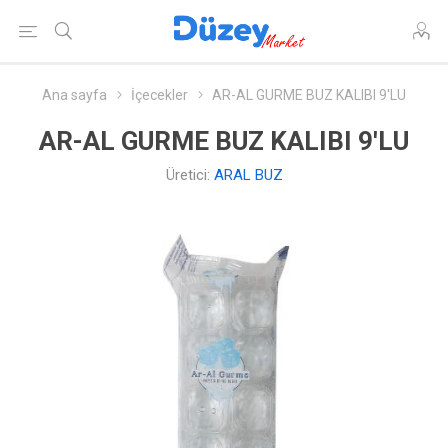
Ana sayfa
İçecekler
AR-AL GURME BUZ KALIBI 9'LU
AR-AL GURME BUZ KALIBI 9'LU
Üretici:
ARAL BUZ