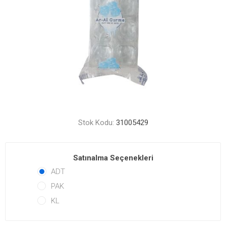
Stok Kodu:
31005429
Satınalma Seçenekleri
ADT
PAK
KL